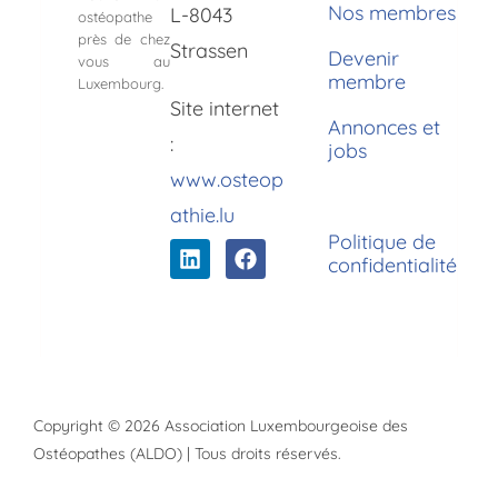
Nos membres
L-8043
ostéopathe
près de chez
Strassen
Devenir
vous au
membre
Luxembourg.
Site internet
Annonces et
:
jobs
www.osteop
athie.lu
Politique de
confidentialité
Copyright © 2026 Association Luxembourgeoise des
Ostéopathes (ALDO) | Tous droits réservés.