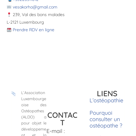
vesakorho@gmail.com
239, Val des bons malades
L-2121 Luxembourg
Prendre RDV en ligne
LIENS
L’Association
Luxembourge
L’ostéopathie
oise des
Ostéopathes
Pourquoi
CONTAC
(ALDO) a
consulter un
T
pour objet le
ostéopathe ?
développeme
E-mail :
nt et la