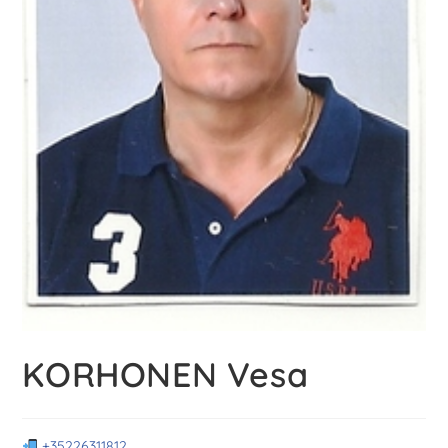
KORHONEN Vesa
+35226311812