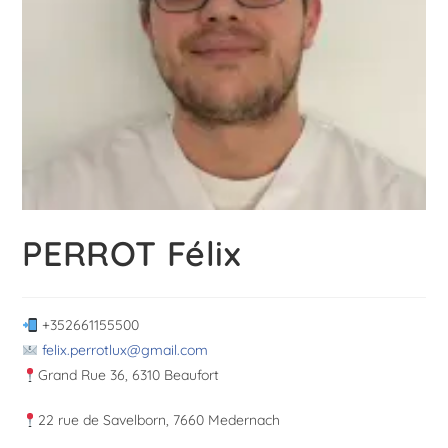
PERROT Félix
+352661155500
felix.perrotlux@gmail.com
Grand Rue 36, 6310 Beaufort
22 rue de Savelborn, 7660 Medernach